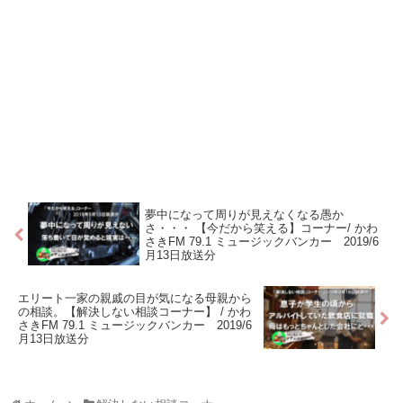
夢中になって周りが見えなくなる愚か
さ・・・ 【今だから笑える】コーナー/ かわ
さきFM 79.1 ミュージックバンカー 2019/6
月13日放送分
エリート一家の親戚の目が気になる母親から
の相談。【解決しない相談コーナー】 / かわ
さきFM 79.1 ミュージックバンカー 2019/6
月13日放送分