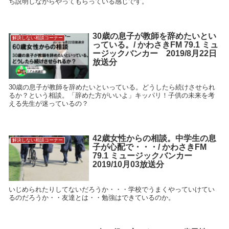
ち説明しながらやってもらっている感じです。
30歳の息子が教師を辞めたいとい
解決しない相談コーナー
っている。/ かわさきFM 79.1 ミュ
ージックバンカー 2019/8月22日
放送分
30歳の息子が教師を辞めたいといっている。どうしたら続けさせられ
るか？という相談。「辞めた方がいいよ」キッパリ！子供の未来を考
える先生が迷っているの？
42歳女性からの相談。中学生の息
解決しない相談コーナー
子が心配で・・・/ かわさきFM
79.1 ミュージックバンカー
2019/10月03放送分
いじめられたりしてないだろうか・・・学校でうまくやっていけてい
るのだろうか・・友達とは・・勉強はできているのか。