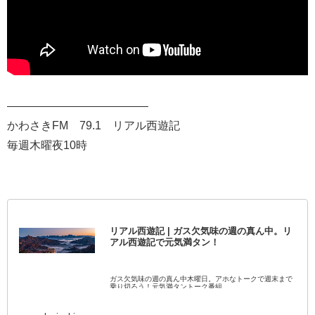
————————————–
かわさきFM 79.1 リアル西遊記
毎週木曜夜10時
リアル西遊記 | ガス欠気味の週の真ん中。リ
アル西遊記で元気満タン！
ガス欠気味の週の真ん中木曜日。アホなトークで週末まで
乗り切ろう！元気満タントーク番組。