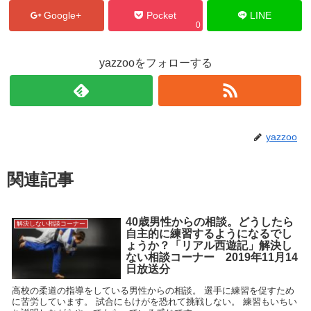
Google+
Pocket
LINE
0
yazzooをフォローする
yazzoo
関連記事
40歳男性からの相談。どうしたら
解決しない相談コーナー
自主的に練習するようになるでし
ょうか？「リアル西遊記」解決し
ない相談コーナー 2019年11月14
日放送分
高校の柔道の指導をしている男性からの相談。 選手に練習を促すため
に苦労しています。 試合にもけがを恐れて挑戦しない。 練習もいちい