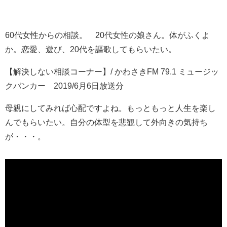
60代女性からの相談。 20代女性の娘さん。体がふくよ
か。恋愛、遊び、20代を謳歌してもらいたい。
【解決しない相談コーナー】/ かわさきFM 79.1 ミュージッ
クバンカー 2019/6月6日放送分
母親にしてみれば心配ですよね。もっともっと人生を楽し
んでもらいたい。自分の体型を悲観して外向きの気持ち
が・・・。