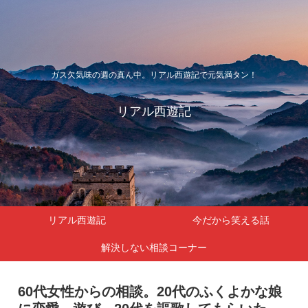
ガス欠気味の週の真ん中。リアル西遊記で元気満タン！
リアル西遊記
リアル西遊記
今だから笑える話
解決しない相談コーナー
60代女性からの相談。20代のふくよかな娘