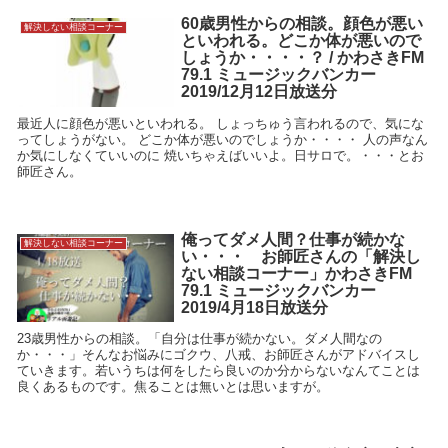
60歳男性からの相談。顔色が悪い
解決しない相談コーナー
といわれる。どこか体が悪いので
しょうか・・・・？ / かわさきFM
79.1 ミュージックバンカー
2019/12月12日放送分
最近人に顔色が悪いといわれる。 しょっちゅう言われるので、気にな
ってしょうがない。 どこか体が悪いのでしょうか・・・・ 人の声なん
か気にしなくていいのに 焼いちゃえばいいよ。日サロで。・・・とお
師匠さん。
俺ってダメ人間？仕事が続かな
解決しない相談コーナー
い・・・ お師匠さんの「解決し
ない相談コーナー」かわさきFM
79.1 ミュージックバンカー
2019/4月18日放送分
23歳男性からの相談。「自分は仕事が続かない。ダメ人間なの
か・・・」そんなお悩みにゴクウ、八戒、お師匠さんがアドバイスし
ていきます。若いうちは何をしたら良いのか分からないなんてことは
良くあるものです。焦ることは無いとは思いますが。