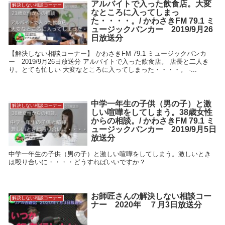
アルバイトで入った飲食店。大変
解決しない相談コーナー
なところに入ってしまっ
た・・・・。/ かわさきFM 79.1 ミ
ュージックバンカー 2019/9月26
日放送分
【解決しない相談コーナー】 かわさきFM 79.1 ミュージックバンカ
ー 2019/9月26日放送分 アルバイトで入った飲食店。 店長と二人き
り。とても忙しい 大変なところに入ってしまった・・・・。 -...
中学一年生の子供（男の子）と激
解決しない相談コーナー
しい喧嘩をしてしまう。38歳女性
からの相談。/ かわさきFM 79.1 ミ
ュージックバンカー 2019/9月5日
放送分
中学一年生の子供（男の子）と激しい喧嘩をしてしまう。激しいとき
は殴り合いに・・・・どうすればいいですか？
お師匠さんの解決しない相談コー
解決しない相談コーナー
ナー 2020年 ７月3日放送分