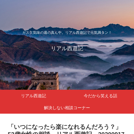
ガス欠気味の週の真ん中。リアル西遊記で元気満タン！
リアル西遊記
リアル西遊記
今だから笑える話
解決しない相談コーナー
「いつになったら楽になれるんだろう？」