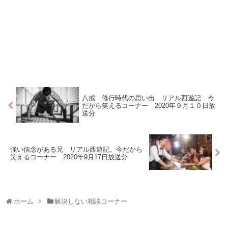
八戒 修行時代の思い出 リアル西遊記 今
だから笑えるコーナー 2020年９月１０日放
送分
強い信念がある兄 リアル西遊記。今だから
笑えるコーナー 2020年9月17日放送分
ホーム
解決しない相談コーナー