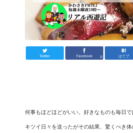
Twitter
Facebook
はてブ
0
何事もほどほどがいい。好きなものも毎日で
キツイ日々を送ったがその結果、驚くべき体