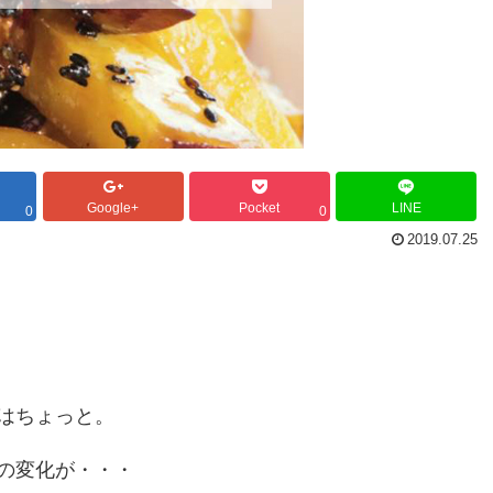
Google+
Pocket
LINE
0
0
2019.07.25
はちょっと。
の変化が・・・