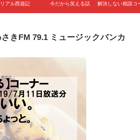
リアル西遊記
今だから笑える話
解決しない相談コ
さきFM 79.1 ミュージックバンカ