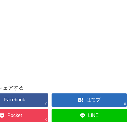
シェアする
Facebook
はてブ
0
0
Pocket
LINE
0