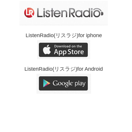
ListenRadio(リスラジ)for iphone
ListenRadio(リスラジ)for Android