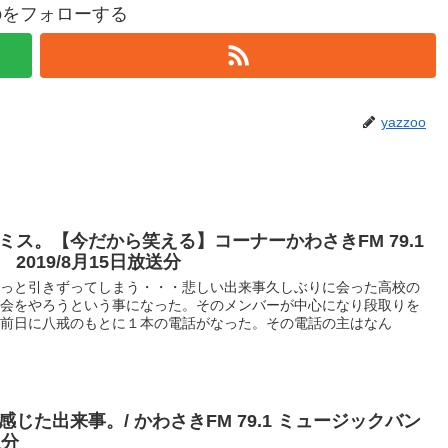
zooをフォローする
yazzoo
ス。【今だから笑える】コーナーかわさきFM 79.1
019/8月15日放送分
ずっと引きずってしまう・・・悲しい出来事久しぶりに会った高校の
窓会をやろうという事になった。そのメンバーが中心になり段取りを
会前日に八戒のもとに１本の電話がなった。その電話の主はなん
じた出来事。/ かわさきFM 79.1 ミュージックバン
送分