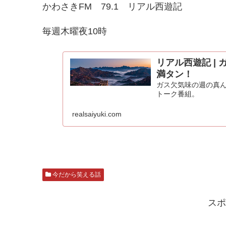
かわさきFM 79.1 リアル西遊記
毎週木曜夜10時
リアル西遊記 |
満タン！
ガス欠気味の週の真
トーク番組。
realsaiyuki.com
今だから笑える話
スポ