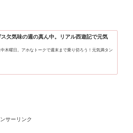
 ガス欠気味の週の真ん中。リアル西遊記で元気
ん中木曜日。アホなトークで週末まで乗り切ろう！元気満タン
ンサーリンク