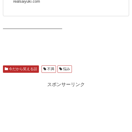
realsaiyuki.com
————————————–
今だから笑える話
不満
悩み
スポンサーリンク