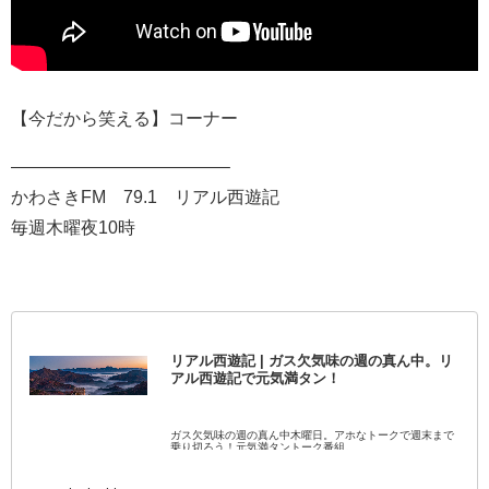
【今だから笑える】コーナー
————————————–
かわさきFM 79.1 リアル西遊記
毎週木曜夜10時
リアル西遊記 | ガス欠気味の週の真ん中。リ
アル西遊記で元気満タン！
ガス欠気味の週の真ん中木曜日。アホなトークで週末まで
乗り切ろう！元気満タントーク番組。