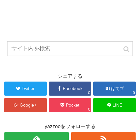
シェアする
Twitter
Facebook
はてブ
0
0
Google+
Pocket
LINE
0
yazzooをフォローする