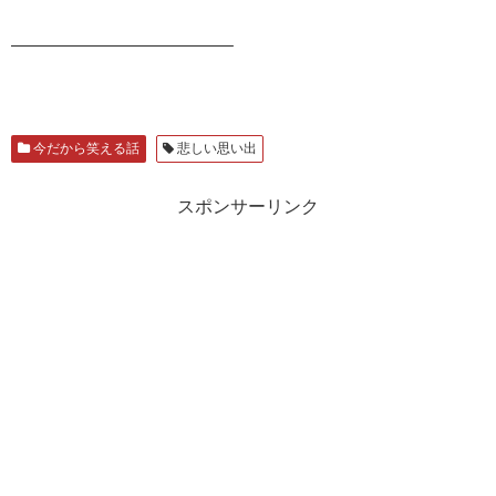
————————————–
今だから笑える話
悲しい思い出
スポンサーリンク