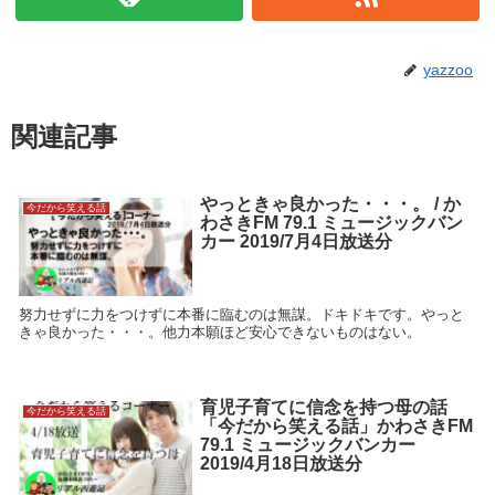
yazzoo
関連記事
やっときゃ良かった・・・。 / か
今だから笑える話
わさきFM 79.1 ミュージックバン
カー 2019/7月4日放送分
努力せずに力をつけずに本番に臨むのは無謀。ドキドキです。やっと
きゃ良かった・・・。他力本願ほど安心できないものはない。
育児子育てに信念を持つ母の話
今だから笑える話
「今だから笑える話」かわさきFM
79.1 ミュージックバンカー
2019/4月18日放送分