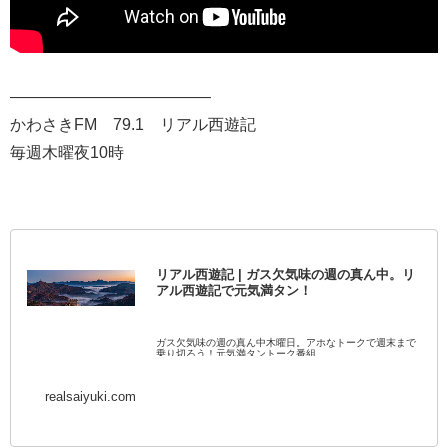
————————————–
かわさきFM 79.1 リアル西遊記
毎週木曜夜10時
リアル西遊記 | ガス欠気味の週の真ん中。リ
アル西遊記で元気満タン！
ガス欠気味の週の真ん中木曜日。アホなトークで週末まで
乗り切ろう！元気満タントーク番組。
realsaiyuki.com