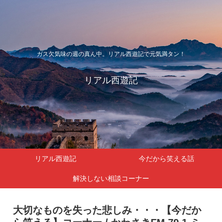
ガス欠気味の週の真ん中。リアル西遊記で元気満タン！
リアル西遊記
リアル西遊記
今だから笑える話
解決しない相談コーナー
大切なものを失った悲しみ・・・【今だか