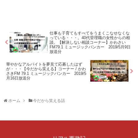
仕事も子育てもすべてをうまくこなせなくな
っている・・・。40代管理職の女性からの相
談。【解決しない相談コーナー】かわさい
FM79.1 ミュージックバンカー 2019/5月9日
放送分
華やかなアルバイトを夢見て応募したはず
が・・・【今だから笑える】コーナー / かわ
さきFM 79.1 ミュージックバンカー 2019/5
月16日放送分
ホーム
今だから笑える話